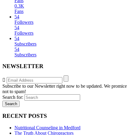
Fans
0.3K
Fans
54
Followers
54
Followers
54
Subscribers
54
Subscribers
NEWSLETTER
Subscribe to our Newsletter right now to be updated. We promice
not to spam!
Search for:
Search
RECENT POSTS
Nutritional Counseling in Medford
The Truth About Chiropractors