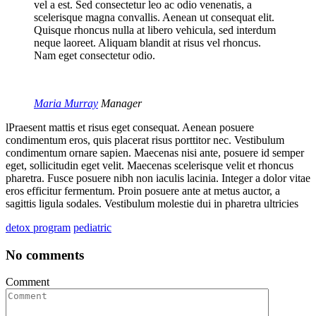
vel a est. Sed consectetur leo ac odio venenatis, a
scelerisque magna convallis. Aenean ut consequat elit.
Quisque rhoncus nulla at libero vehicula, sed interdum
neque laoreet. Aliquam blandit at risus vel rhoncus.
Nam eget consectetur odio.
Maria Murray
Manager
lPraesent mattis et risus eget consequat. Aenean posuere
condimentum eros, quis placerat risus porttitor nec. Vestibulum
condimentum ornare sapien. Maecenas nisi ante, posuere id semper
eget, sollicitudin eget velit. Maecenas scelerisque velit et rhoncus
pharetra. Fusce posuere nibh non iaculis lacinia. Integer a dolor vitae
eros efficitur fermentum. Proin posuere ante at metus auctor, a
sagittis ligula sodales. Vestibulum molestie dui in pharetra ultricies
detox program
pediatric
No comments
Comment